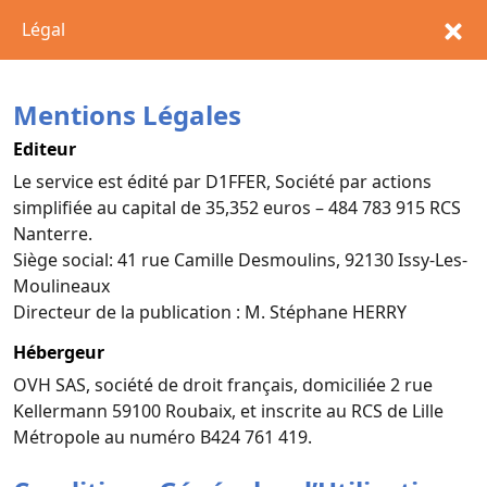
Légal
Mentions Légales
Editeur
Le service est édité par D1FFER, Société par actions
simplifiée au capital de 35,352 euros – 484 783 915 RCS
Nanterre.
Siège social: 41 rue Camille Desmoulins, 92130 Issy-Les-
Moulineaux
Directeur de la publication : M. Stéphane HERRY
Hébergeur
OVH SAS, société de droit français, domiciliée 2 rue
Kellermann 59100 Roubaix, et inscrite au RCS de Lille
Métropole au numéro B424 761 419.